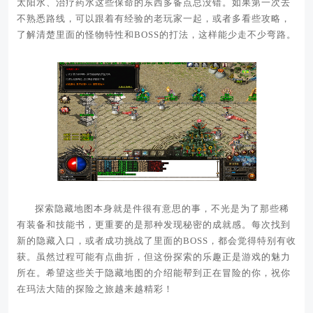
太阳水、治疗药水这些保命的东西多备点总没错。如果第一次去
不熟悉路线，可以跟着有经验的老玩家一起，或者多看些攻略，
了解清楚里面的怪物特性和BOSS的打法，这样能少走不少弯路。
探索隐藏地图本身就是件很有意思的事，不光是为了那些稀
有装备和技能书，更重要的是那种发现秘密的成就感。每次找到
新的隐藏入口，或者成功挑战了里面的BOSS，都会觉得特别有收
获。虽然过程可能有点曲折，但这份探索的乐趣正是游戏的魅力
所在。希望这些关于隐藏地图的介绍能帮到正在冒险的你，祝你
在玛法大陆的探险之旅越来越精彩！