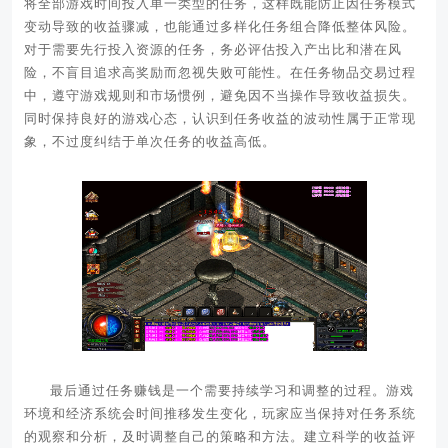
将全部游戏时间投入单一类型的任务，这样既能防止因任务模式
变动导致的收益骤减，也能通过多样化任务组合降低整体风险。
对于需要先行投入资源的任务，务必评估投入产出比和潜在风
险，不盲目追求高奖励而忽视失败可能性。在任务物品交易过程
中，遵守游戏规则和市场惯例，避免因不当操作导致收益损失。
同时保持良好的游戏心态，认识到任务收益的波动性属于正常现
象，不过度纠结于单次任务的收益高低。
最后通过任务赚钱是一个需要持续学习和调整的过程。游戏
环境和经济系统会时间推移发生变化，玩家应当保持对任务系统
的观察和分析，及时调整自己的策略和方法。建立科学的收益评