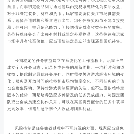
自用，而非绑定物品则可通过游戏内交易系统转化为实际收益。
对于非绑定装备、材料和货币，玩家需要密切关注市场供需关
系，选择合适时机和渠道进行出售。部分任务奖励虽不能直接交
易，但可用于提升角色能力，间接增强完成高收益任务的效率。
某些特殊任务会产出稀有材料或限定外观物品，这些往往在玩家
市场中具有较高价值，应当谨慎决定是立即变现还是囤积待售。
长期稳定的任务收益建立在系统化的工作流程上。玩家应当
建立个人任务日志，记录各类任务的刷新周期、平均耗时和期望
收益，据此制定最优任务序列。同时需要关注游戏经济环境的变
化，服务器开放时间的推移和市场饱和度变化，不同任务的价值
也会发生浮动。保持对游戏机制更新的关注，但不过度依赖特定
版本的优势，而是培养适应多种情况的任务完成能力。与固定团
队或公会成员建立协作关系，可以在某些需要配合的任务中获得
更高效率，但需注意平衡个人收益与团队利益。
风险控制是任务赚钱过程中不可忽视的方面。玩家应当避免