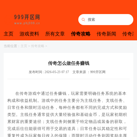
主页
游戏资料
所有文章
传奇攻略
传奇新闻
传奇新
当前位置：
主页
>
传奇攻略
>
传奇怎么做任务赚钱
发布时间 : 2026-05-23 07:17
文章来源 ：999开区网
在传奇游戏中通过任务赚钱，玩家需要明确任务系统的基本
构成和收益机制。游戏中的任务主要分为主线任务、支线任务、
日常任务和限时活动任务，每种任务都有不同的完成方式和奖励
类型。主线任务通常提供大量经验值和基础金币，是玩家初期积
累财富的重要途径；支线任务则侧重于特定物品或装备的获取，
完成后往往能获得可用于交易的道具；日常任务以其稳定性和可
重复性成为玩家每日收入的保障；而限时活动任务则因奖励丰厚