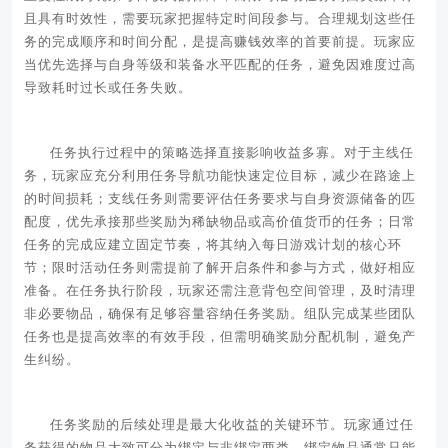
且具有时效性，需要玩家把握特定时间段参与。合理规划这些任
务的完成顺序和时间分配，是提高赚钱效率的首要前提。玩家应
当优先选择与自身等级和装备水平匹配的任务，避免因难度过高
导致耗时过长或任务失败。
任务执行过程中的策略选择直接影响收益多寡。对于主线任
务，玩家应充分利用任务导航功能快速定位目标，减少在路途上
的时间损耗；支线任务则需要评估任务要求与自身资源储备的匹
配度，优先承接那些奖励为稀缺物品或高价值货币的任务；日常
任务的完成应建立固定节奏，将其纳入每日游戏计划的核心环
节；限时活动任务则需提前了解开启条件和参与方式，做好相应
准备。在任务执行阶段，玩家还需注意背包空间管理，及时清理
非必要物品，确保有足够容量容纳任务奖励。组队完成某些团队
任务也是提高效率的有效手段，但需明确奖励分配机制，避免产
生纠纷。
任务奖励的后续处理是最大化收益的关键环节。玩家通过任
务获得的物品大致可分为绑定与非绑定两类，绑定物品通常只能