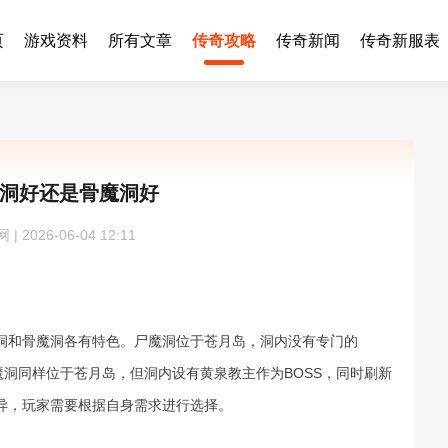
页
游戏资料
所有文章
传奇攻略
传奇新闻
传奇新服表
洞好还是骨魔洞好
 2026-06-04 12:11
洞和骨魔洞各有特色。尸魔洞位于苍月岛，洞内没有专门的
魔洞同样位于苍月岛，但洞内设有黄泉教主作为BOSS，同时刷新
异，玩家需要根据自身需求进行选择。