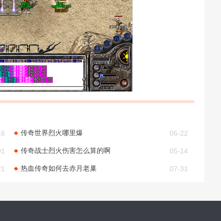
传奇世界烈火哪里爆
16
06-22
传奇战士烈火伤害怎么算的啊
01
05-14
热血传奇如何去赤月老巢
21
07-31