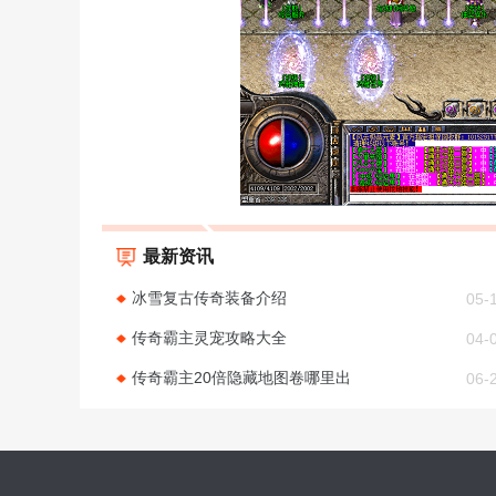
最新资讯
冰雪复古传奇装备介绍
05-
传奇霸主灵宠攻略大全
04-
传奇霸主20倍隐藏地图卷哪里出
06-