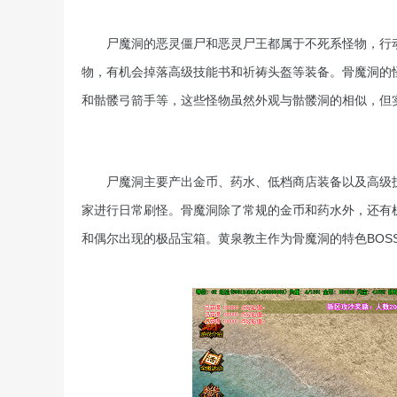
尸魔洞的恶灵僵尸和恶灵尸王都属于不死系怪物，行
物，有机会掉落高级技能书和祈祷头盔等装备。骨魔洞的
和骷髅弓箭手等，这些怪物虽然外观与骷髅洞的相似，但
尸魔洞主要产出金币、药水、低档商店装备以及高级技
家进行日常刷怪。骨魔洞除了常规的金币和药水外，还有
和偶尔出现的极品宝箱。黄泉教主作为骨魔洞的特色BOS