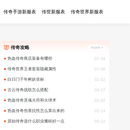
传奇手游新服表
传世新服表
传奇世界新服表
传奇攻略
热血传奇商店装备有哪些
07-04
传奇世界王者套装隐藏属性
07-08
白日门千年树妖坐标
01-02
古云传奇战纹怎么搭配
04-27
热血传奇灵魂火符和火球术
01-02
热血传奇伤害抗性怎么算出来的
02-14
原始传奇选什么职业搬砖好一点
05-12