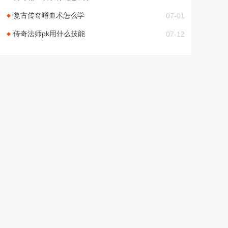
复古传奇嗜血术怎么学
07-01
传奇法师pk用什么技能
07-12