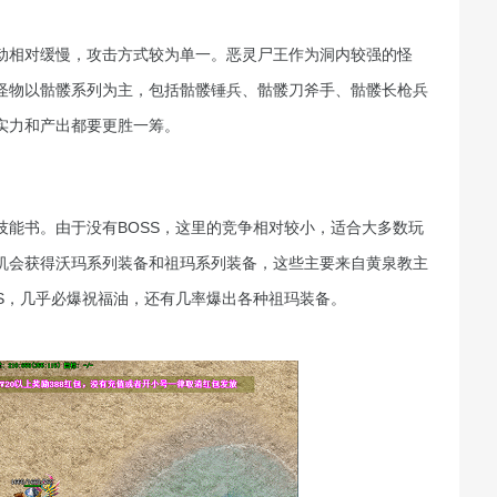
动相对缓慢，攻击方式较为单一。恶灵尸王作为洞内较强的怪
怪物以骷髅系列为主，包括骷髅锤兵、骷髅刀斧手、骷髅长枪兵
实力和产出都要更胜一筹。
能书。由于没有BOSS，这里的竞争相对较小，适合大多数玩
机会获得沃玛系列装备和祖玛系列装备，这些主要来自黄泉教主
S，几乎必爆祝福油，还有几率爆出各种祖玛装备。