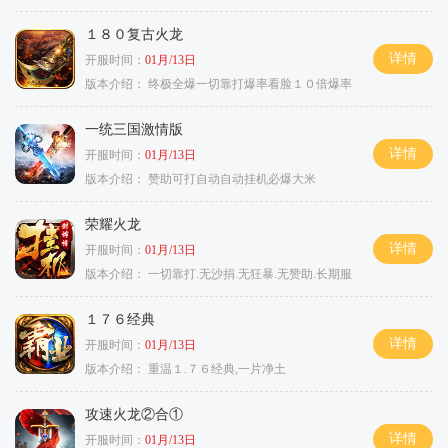
１８０复古火龙
详情
开服时间：
01月/13日
版本介绍：
终极全爆一切靠打爆率看脸１０倍爆率
一统三国激情版
详情
开服时间：
01月/13日
版本介绍：
赞助可打自动自动挂机必爆大米
荣耀火龙
详情
开服时间：
01月/13日
版本介绍：
一切靠打.无沙捐.无狂暴.无赞助.长期服
１７６经典
详情
开服时间：
01月/13日
版本介绍：
重温１.７６经典,一片净土
攻速火龙②合①
详情
开服时间：
01月/13日