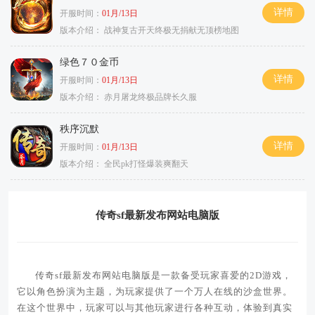
详情
开服时间：
01月/13日
版本介绍：
战神复古开天终极无捐献无顶榜地图
绿色７０金币
详情
开服时间：
01月/13日
版本介绍：
赤月屠龙终极品牌长久服
秩序沉默
详情
开服时间：
01月/13日
版本介绍：
全民pk打怪爆装爽翻天
传奇sf最新发布网站电脑版
传奇sf最新发布网站电脑版是一款备受玩家喜爱的2D游戏，
它以角色扮演为主题，为玩家提供了一个万人在线的沙盒世界。
在这个世界中，玩家可以与其他玩家进行各种互动，体验到真实