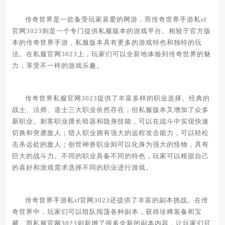
传奇世界是一款备受玩家喜爱的网游，而传奇世界手游私sf
官网3023则是一个专门提供私服版本的游戏平台。相较于官方版
本的传奇世界手游，私服版本具有更多的游戏特色和独特的玩
法。在私服官网3023上，玩家们可以全新地体验到传奇世界的魅
力，享受不一样的游戏乐趣。
传奇世界私服官网3023提供了丰富多样的职业选择。经典的
战士、法师、道士三大职业依然存在，但私服版本又增加了众多
新职业。刺客职业擅长暗器和隐身技能，可以在战斗中实现快速
切换和突袭敌人；猎人职业拥有强大的远程攻击能力，可以轻松
击杀远处的敌人；创世神兽职业则可以化身为强大的怪物，具有
巨大的战斗力。不同的职业具备不同的特色，玩家可以根据自己
的喜好和游戏需求选择不同的职业进行游戏。
传奇世界手游私sf官网3023还提供了丰富的副本挑战。在传
奇世界中，玩家们可以组队闯荡各种副本，获得珍稀装备和宝
藏。而私服官网3023则新增了很多全新的副本内容，让玩家们可