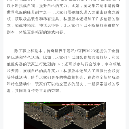
以不断挑战自我，提升自己的实力。比如，魔龙巢穴副本是传奇
世界私服的经典副本之一，玩家们需要组队进入龙巢击败魔龙首
领，获取极品装备和稀有道具。私服版本还增加了许多创新的副
本，如战神秘境、神话远征等，让玩家们可以不断挑战高难度的
副本，体验更多精彩的游戏内容。
除了职业和副本，传奇世界手游私sf官网3023还提供了全新
的玩法和特色活动。比如，玩家们可以组队参加跨服战场，和其
他服务器的玩家进行激烈的PK；还可以参与行会战争，争夺领地
和资源，展现自己的战斗实力；私服版本还加入了跨服公会联赛
等特殊活动，给予玩家们更多的挑战和机会。在这些全新的玩法
和特色活动中，玩家们可以结交更多的朋友，一起探索游戏的乐
趣，共同追寻传奇世界的荣耀。