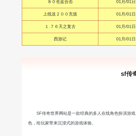
８０苍蓝合击
01月/01日
上线送２００充值
01月/01日
１.７６天之复古
01月/01日
西游记
01月/01日
sf
SF传奇世界网站是一款经典的多人在线角色扮演游
色，给玩家带来沉浸式的游戏体验。