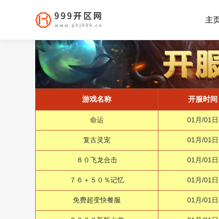
主
游戏名称
开服时间
命运
01月/01日
复古灵宠
01月/01日
８０飞龙合击
01月/01日
７６＋５０％记忆
01月/01日
免费超变快餐服
01月/01日