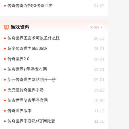
传奇传奇2传奇3传奇世界
01-09
游戏资料
传奇世界圣言术可以圣什么怪
08-13
超变传奇世界65535级
08-21
传奇世界2.0
08-31
传奇世界sf手游发布网
09-01
新开传奇世界网站刚开一秒
09-01
无充值传奇世界手游
09-23
传奇世界复古手游官网
10-20
传奇世界版本
11-12
传奇世界手游私sf官网微变
11-18