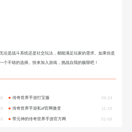
。无论是战斗系统还是社交玩法，都能满足玩家的需求。如果你是
是一个不错的选择。快来加入游戏，挑战自我的极限吧！
传奇世界手游打宝服
30
09-24
传奇世界手游私sf官网微变
29
11-18
带元神的传奇世界手游官方网
16
01-08