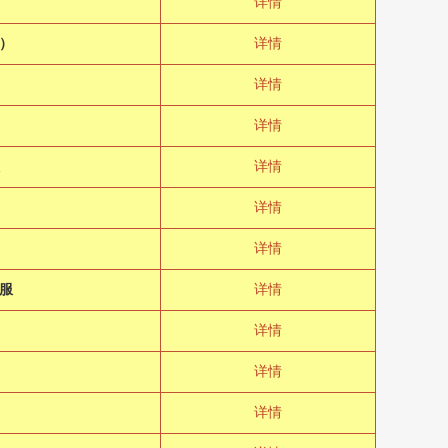
详情
）
详情
详情
详情
详情
详情
详情
服
详情
极
详情
详情
详情