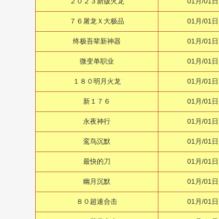
２０２３新版火龙
01月/01日
７６屠龙Ｘ大极品
01月/01日
终极吾辈新神器
01月/01日
微变单职业
01月/01日
１８０明月火龙
01月/01日
新１７６
01月/01日
永夜神行
01月/01日
鸾鸟沉默
01月/01日
最快的刀
01月/01日
幽月沉默
01月/01日
８０超速合击
01月/01日