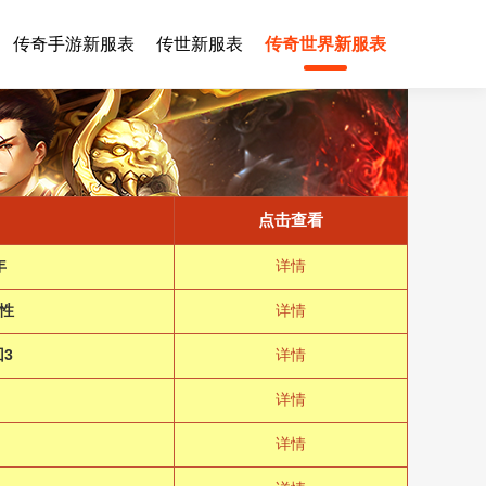
传奇手游新服表
传世新服表
传奇世界新服表
点击查看
年
详情
性
详情
3
详情
详情
详情