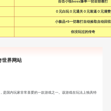
合击小怪boss爆率一切全部靠打
０元白玩０元通关０元装逼０元满赞
小极品+5一切靠打自动捡取自动回収
你没玩过的传奇
传奇世界网站
戏，是国内玩家非常喜爱的一款游戏之一。该游戏在玩法上独具特