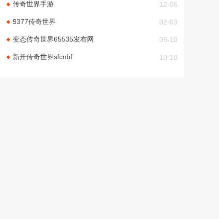
传奇世界手游
12-06
9377传奇世界
02-03
变态传奇世界65535发布网
09-10
新开传奇世界sfcnbf
10-10